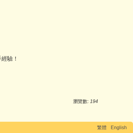
手經驗！
瀏覽數:
194
繁體
English