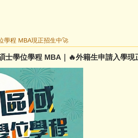
學位學程 MBA現正招生中🚀
碩士學位學程
MBA｜
🔥
外籍生申請入學
現