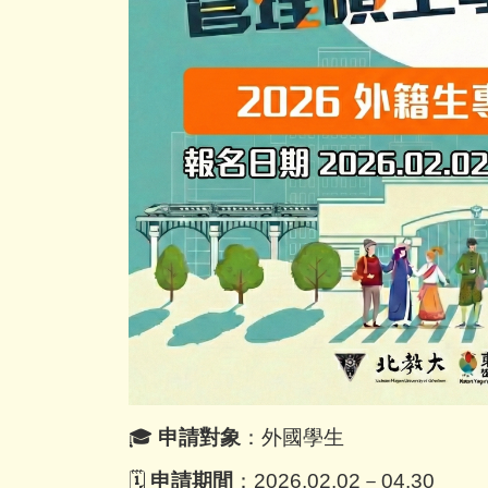
🎓
申請對象
：外國學生
🗓
申請期間
：2026.02.02－04.30