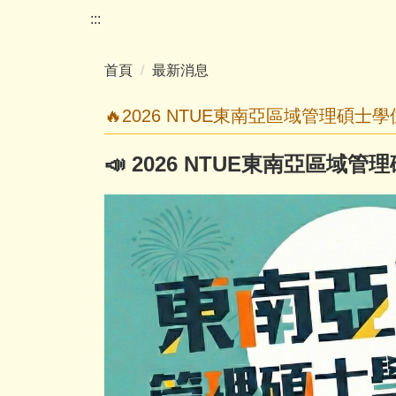
跳
:::
到
主
首頁
最新消息
要
內
🔥2026 NTUE東南亞區域管理碩士
容
區
📣
2026 NTUE
東南亞區域管理