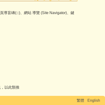
:)、網站 導覽 (Site Navigator)、鍵
央區塊，以此類推
繁體
English