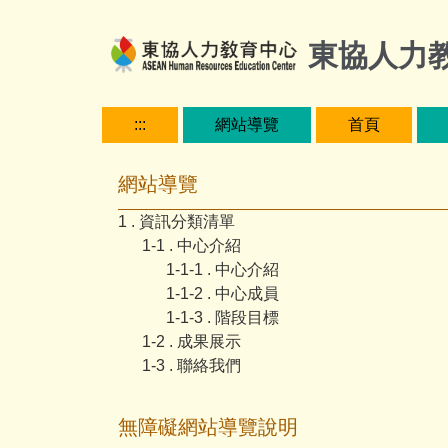
跳
到
東協人力
主
要
內
:::
網站導覽
首頁
容
區
網站導覽
1 . 資訊分類清單
1-1 . 中心介紹
1-1-1 . 中心介紹
1-1-2 . 中心成員
1-1-3 . 階段目標
1-2 . 成果展示
1-3 . 聯絡我們
無障礙網站導覽說明